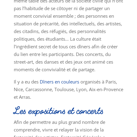
même table des acteurs de la société civile qui n’ont
pas l’habitude de se côtoyer ni de partager un
moment convivial ensemble ; des personnes en
situation de précarité, des intellectuels, des artistes,
des citadins, des réfugiés, des personnalités
politiques, des étudiants… La culture était
l’ingrédient secret de tous ces dîners afin de créer
du lien entre les participants. Des concerts, du
street-art, des danses et des jeux ont animé ces
moments de convivialité et de partage.
Il y a eu des
Dîners en couleurs
organisés à Paris,
Nice, Carcassonne, Toulouse, Lyon, Aix-en-Provence
et Arras.
Les expositions et concerts
Afin de permettre au plus grand nombre de
comprendre, vivre et relayer la vision de la