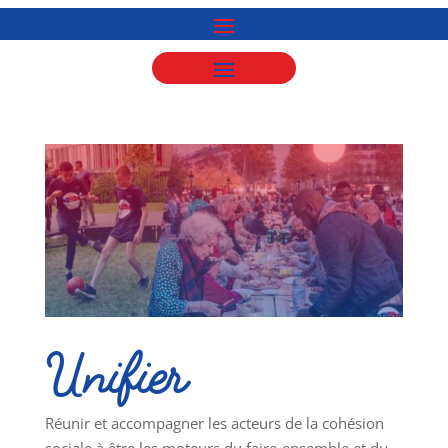
Unifier
Réunir et accompagner les acteurs de la cohésion
sociale à être les moteurs du faire-ensemble et du