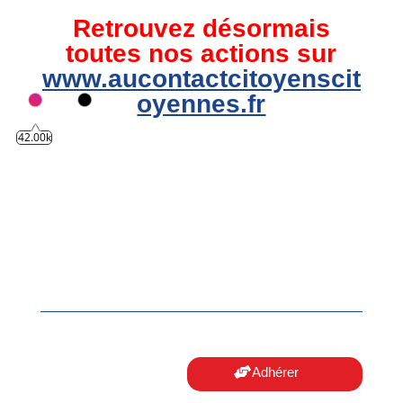
Retrouvez désormais
toutes nos actions sur
www.aucontactcitoyenscit
oyennes.fr
42.00k
Adhérer