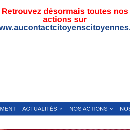
Retrouvez désormais toutes nos
actions sur
ww.aucontactcitoyenscitoyennes.
EMENT
ACTUALITÉS
NOS ACTIONS
NO