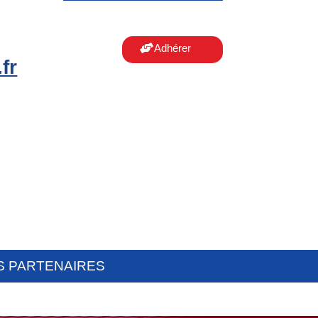
Adhérer
fr
S PARTENAIRES