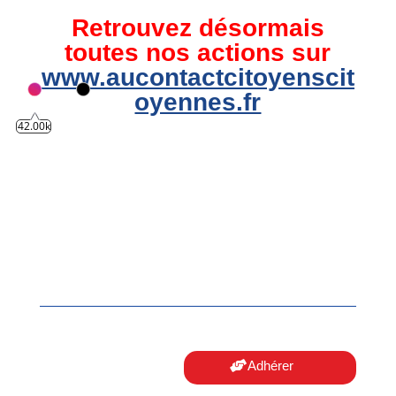
Retrouvez désormais
toutes nos actions sur
www.aucontactcitoyenscit
oyennes.fr
42.00k
Adhérer