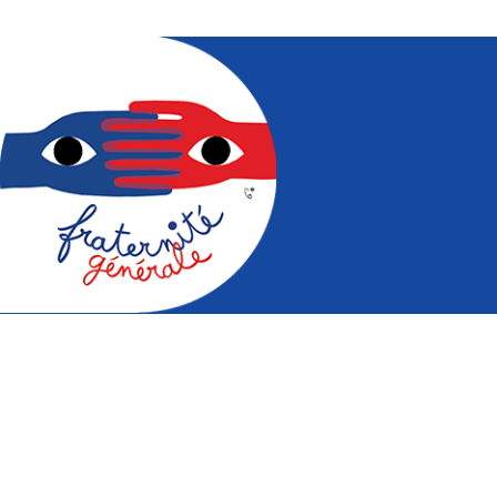
Mouvement pour la fraternité à
travers des actions audio-visuelles,
pédagogiques, culturelles, sportives et