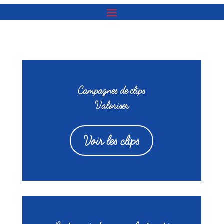
Campagnes de clips
Valoriser
Voir les clips