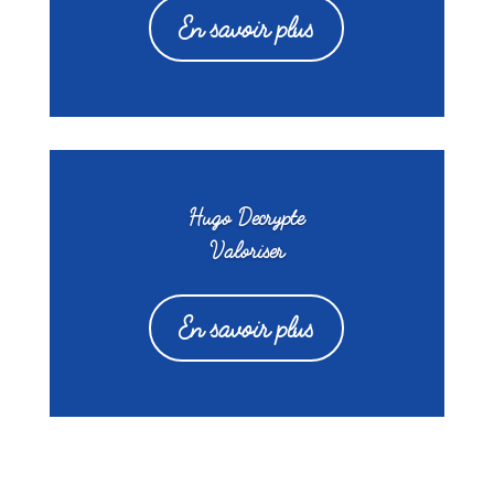
En savoir plus
Hugo Decrypte
Valoriser
En savoir plus