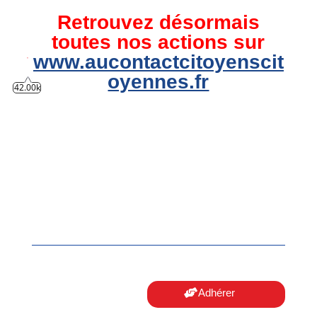
Retrouvez désormais
toutes nos actions sur
www.aucontactcitoyenscit
oyennes.fr
42.00k
Adhérer