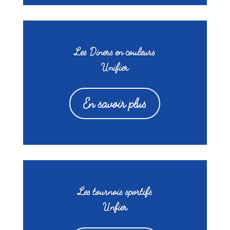
Les Diners en couleurs
Unifier
En savoir plus
Les tournois sportifs
Unfier