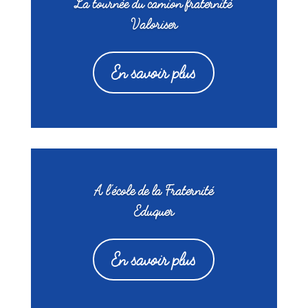
La tournée du camion fraternité
Valoriser
En savoir plus
A l'école de la Fraternité
Eduquer
En savoir plus