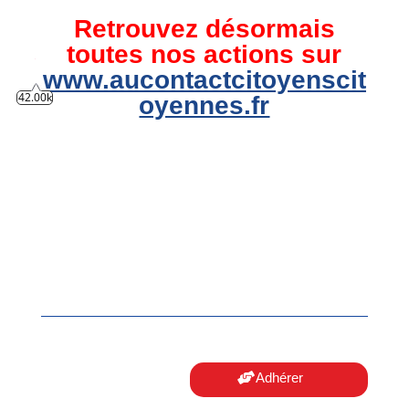
Retrouvez désormais
toutes nos actions sur
www.aucontactcitoyenscit
42.00k
oyennes.fr
Adhérer