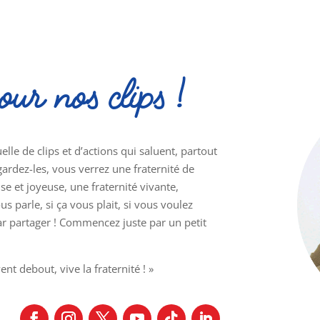
our nos clips !
le de clips et d’actions qui saluent, partout
ardez-les, vous verrez une fraternité de
se et joyeuse, une fraternité vivante,
s parle, si ça vous plait, si vous voulez
ar partager ! Commencez juste par un petit
nt debout, vive la fraternité ! »