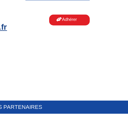
Adhérer
fr
S PARTENAIRES