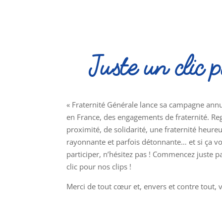
U
E
I
L
Juste un clic p
« Fraternité Générale lance sa campagne annuel
en France, des engagements de fraternité. Reg
proximité, de solidarité, une fraternité heureu
rayonnante et parfois détonnante… et si ça vou
participer, n’hésitez pas ! Commencez juste p
clic pour nos clips !
Merci de tout cœur et, envers et contre tout, ve