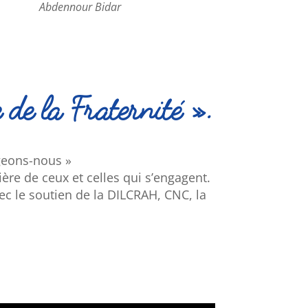
Abdennour Bidar
 de la Fraternité ».
geons-nous »
ère de ceux et celles qui s’engagent.
vec le soutien de la DILCRAH, CNC, la