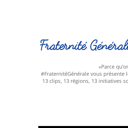
Fraternité Générale
«Parce qu’o
#FraternitéGénérale vous présente le
13 clips, 13 régions, 13 initiatives