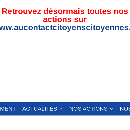
Retrouvez désormais toutes nos
actions sur
ww.aucontactcitoyenscitoyennes.
EMENT
ACTUALITÉS
NOS ACTIONS
NO