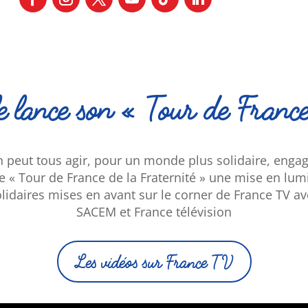
 lance son « Tour de France
n peut tous agir, pour un monde plus solidaire, enga
 « Tour de France de la Fraternité » une mise en lumi
 solidaires mises en avant sur le corner de France TV a
SACEM et France télévision
Les vidéos sur France TV