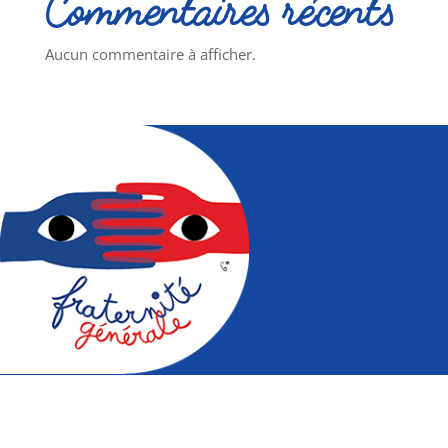
Commentaires récents
Aucun commentaire à afficher.
Mouvement pour la fraternité à