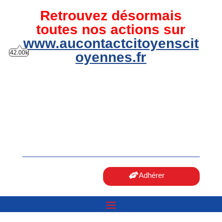
Retrouvez désormais
toutes nos actions sur
www.aucontactcitoyenscit
42.00k
oyennes.fr
Adhérer