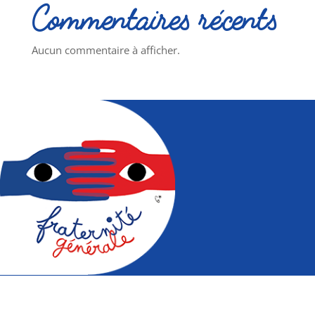
Commentaires récents
Aucun commentaire à afficher.
Mouvement pour la fraternité à