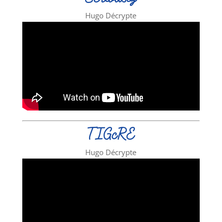
Hugo Décrypte
TIGcRE
Hugo Décrypte