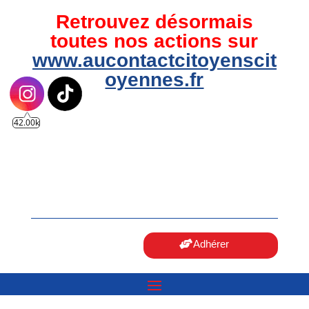
Retrouvez désormais
toutes nos actions sur
www.aucontactcitoyenscit
oyennes.fr
42.00k
Adhérer