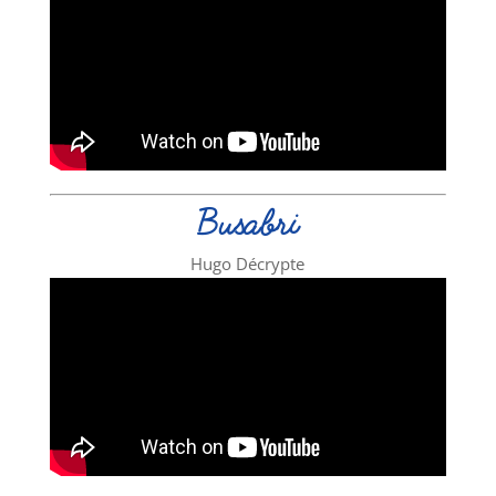
Busabri
Hugo Décrypte