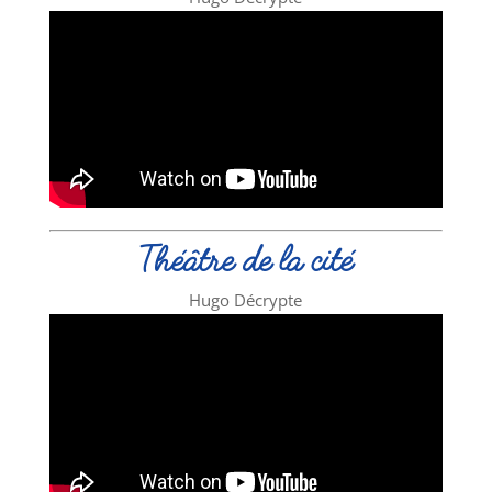
Théâtre de la cité
Hugo Décrypte